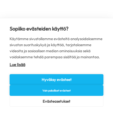
Sopiiko evästeiden käyttö?
Käytämme sivustollamme evästeitä analysoidaksemme
sivuston suorituskykyä ja käyttöä, tarjotaksemme
videoita ja sosiaalisen median ominaisuuksia sekä
voidaksemme tehdä parempaa sisältöä ja mainontaa.
Lue lisää
Hyväksy evästeet
Vain pakolliset evästeet
Evästeasetukset