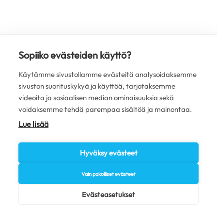
Sopiiko evästeiden käyttö?
Käytämme sivustollamme evästeitä analysoidaksemme
sivuston suorituskykyä ja käyttöä, tarjotaksemme
videoita ja sosiaalisen median ominaisuuksia sekä
voidaksemme tehdä parempaa sisältöä ja mainontaa.
Lue lisää
Hyväksy evästeet
Vain pakolliset evästeet
Evästeasetukset