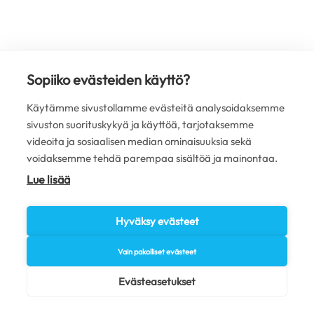
Sopiiko evästeiden käyttö?
Käytämme sivustollamme evästeitä analysoidaksemme
sivuston suorituskykyä ja käyttöä, tarjotaksemme
videoita ja sosiaalisen median ominaisuuksia sekä
voidaksemme tehdä parempaa sisältöä ja mainontaa.
Lue lisää
Hyväksy evästeet
Vain pakolliset evästeet
Evästeasetukset