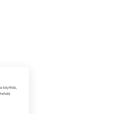
a käyttöä,
 tehdä