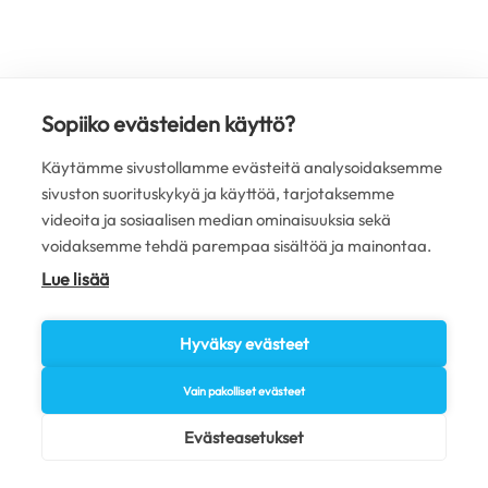
Sopiiko evästeiden käyttö?
Käytämme sivustollamme evästeitä analysoidaksemme
sivuston suorituskykyä ja käyttöä, tarjotaksemme
videoita ja sosiaalisen median ominaisuuksia sekä
voidaksemme tehdä parempaa sisältöä ja mainontaa.
Lue lisää
Hyväksy evästeet
Vain pakolliset evästeet
Evästeasetukset