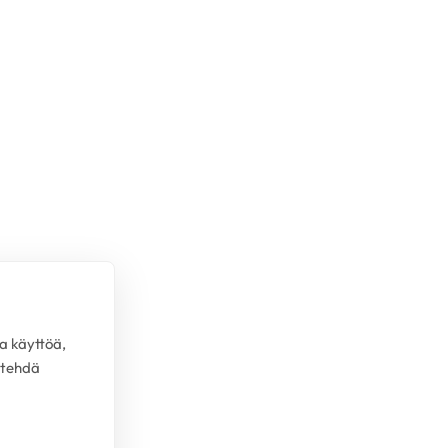
a käyttöä,
 tehdä