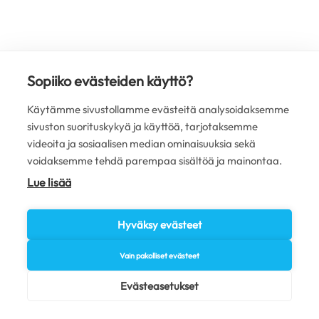
Sopiiko evästeiden käyttö?
Käytämme sivustollamme evästeitä analysoidaksemme
sivuston suorituskykyä ja käyttöä, tarjotaksemme
videoita ja sosiaalisen median ominaisuuksia sekä
voidaksemme tehdä parempaa sisältöä ja mainontaa.
Lue lisää
Hyväksy evästeet
Vain pakolliset evästeet
Evästeasetukset