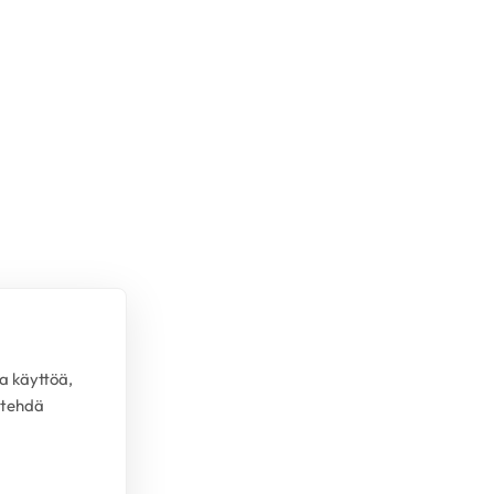
a käyttöä,
 tehdä