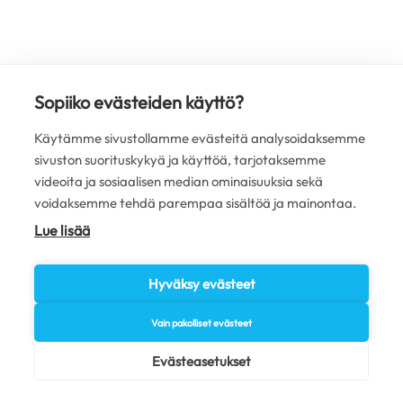
Sopiiko evästeiden käyttö?
Käytämme sivustollamme evästeitä analysoidaksemme
sivuston suorituskykyä ja käyttöä, tarjotaksemme
videoita ja sosiaalisen median ominaisuuksia sekä
voidaksemme tehdä parempaa sisältöä ja mainontaa.
Lue lisää
Hyväksy evästeet
Vain pakolliset evästeet
Evästeasetukset