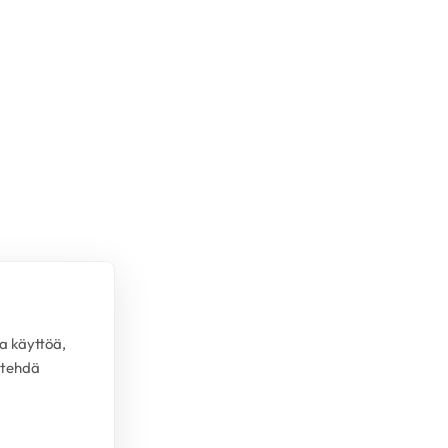
a käyttöä,
 tehdä