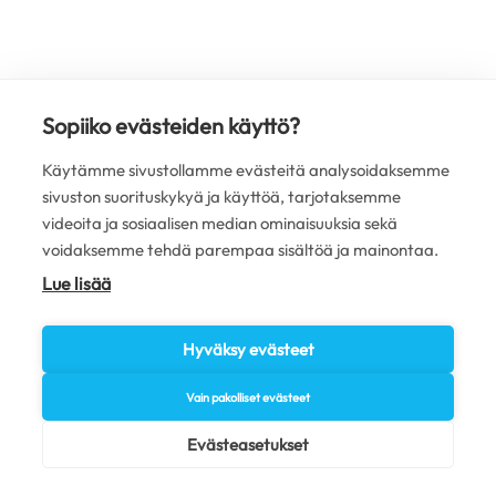
Sopiiko evästeiden käyttö?
Käytämme sivustollamme evästeitä analysoidaksemme
sivuston suorituskykyä ja käyttöä, tarjotaksemme
videoita ja sosiaalisen median ominaisuuksia sekä
voidaksemme tehdä parempaa sisältöä ja mainontaa.
Lue lisää
Hyväksy evästeet
Vain pakolliset evästeet
Evästeasetukset