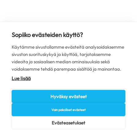
Sopiiko evästeiden käyttö?
Käytämme sivustollamme evästeitä analysoidaksemme
sivuston suorituskykyä ja käyttöä, tarjotaksemme
videoita ja sosiaalisen median ominaisuuksia sekä
voidaksemme tehdä parempaa sisältöä ja mainontaa.
Lue lisää
Hyväksy evästeet
Vain pakolliset evästeet
Evästeasetukset