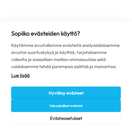
Sopiiko evästeiden käyttö?
Käytämme sivustollamme evästeitä analysoidaksemme
sivuston suorituskykyä ja käyttöä, tarjotaksemme
videoita ja sosiaalisen median ominaisuuksia sekä
voidaksemme tehdä parempaa sisältöä ja mainontaa.
Lue lisää
Hyväksy evästeet
Vain pakolliset evästeet
Evästeasetukset