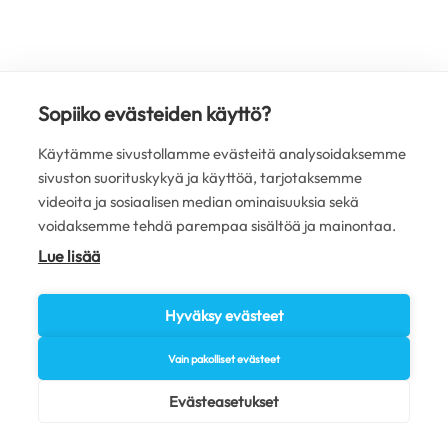
Sopiiko evästeiden käyttö?
Käytämme sivustollamme evästeitä analysoidaksemme
sivuston suorituskykyä ja käyttöä, tarjotaksemme
videoita ja sosiaalisen median ominaisuuksia sekä
voidaksemme tehdä parempaa sisältöä ja mainontaa.
Lue lisää
Hyväksy evästeet
Vain pakolliset evästeet
Evästeasetukset