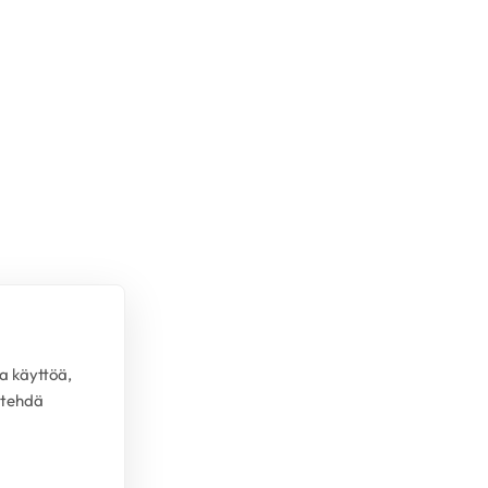
a käyttöä,
 tehdä