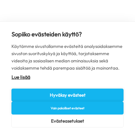
Sopiiko evästeiden käyttö?
Käytämme sivustollamme evästeitä analysoidaksemme
sivuston suorituskykyä ja käyttöä, tarjotaksemme
videoita ja sosiaalisen median ominaisuuksia sekä
voidaksemme tehdä parempaa sisältöä ja mainontaa.
Lue lisää
Hyväksy evästeet
Vain pakolliset evästeet
Evästeasetukset