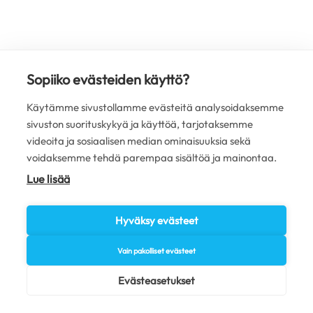
Sopiiko evästeiden käyttö?
Käytämme sivustollamme evästeitä analysoidaksemme
sivuston suorituskykyä ja käyttöä, tarjotaksemme
videoita ja sosiaalisen median ominaisuuksia sekä
voidaksemme tehdä parempaa sisältöä ja mainontaa.
Lue lisää
Hyväksy evästeet
Vain pakolliset evästeet
Evästeasetukset