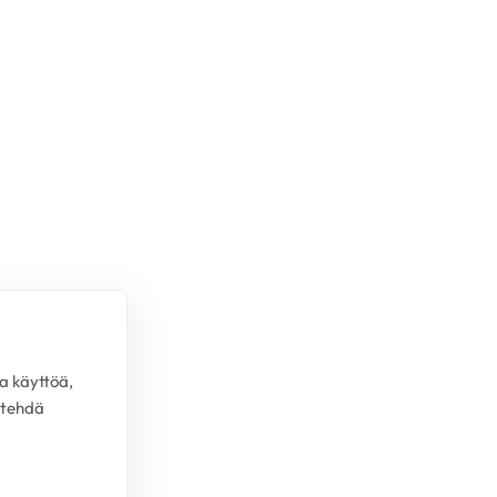
a käyttöä,
 tehdä