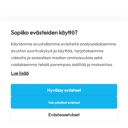
Sopiiko evästeiden käyttö?
Käytämme sivustollamme evästeitä analysoidaksemme
sivuston suorituskykyä ja käyttöä, tarjotaksemme
videoita ja sosiaalisen median ominaisuuksia sekä
voidaksemme tehdä parempaa sisältöä ja mainontaa.
Lue lisää
Hyväksy evästeet
Vain pakolliset evästeet
Evästeasetukset